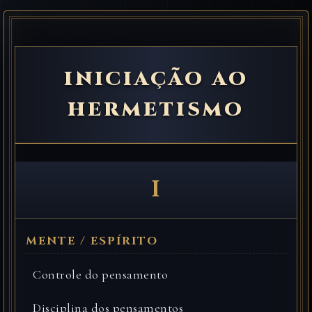
INICIAÇÃO AO
HERMETISMO
I
Controle do pensamento
Disciplina dos pensamentos