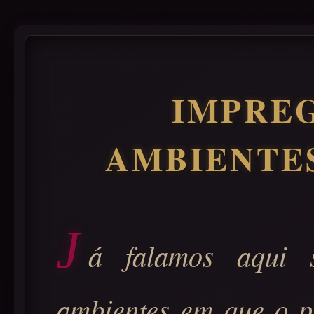
IMPRE
AMBIENTES
J
á falamos aqui 
ambientes em que o p