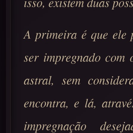
isso, existem duas poss
A primeira é que ele 
ser impregnado com o
astral, sem consider
encontra, e lá, atrav
impregnação desej